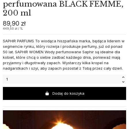
perfumowana BLACK FEMME,
200 ml
89,90 zł
449,50 zł / 1L
SAPHIR PARFUMS To wiodąca hiszpańska marka, będąca liderem w
segmencie rynku, który rozwija i produkuje perfumy, już od ponad
50 lat. SAPHIR WOMEN Wody perfumowane Saphir są idealne dla
kobiet, które chcą o siebie zadbać każdego dnia, ponieważ mają
przyjemny i długotrwały zapach. Wystarczy kilka kropel na
nadgarstkach i szyi, aby zapach pozostał z Tobą przez cały dzień.
Dodaj do koszyka