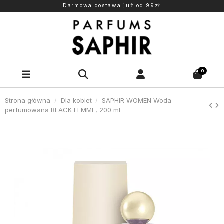
Darmowa dostawa już od 99zł
0
Strona główna
Dla kobiet
SAPHIR WOMEN Woda
perfumowana BLACK FEMME, 200 ml