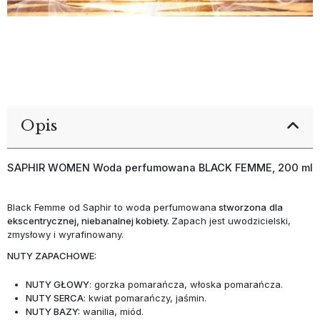
Opis
SAPHIR WOMEN Woda perfumowana BLACK FEMME, 200 ml
Black Femme od Saphir to woda perfumowana
stworzona
dla
ekscentrycznej, niebanalnej kobiety.
Zapach jest uwodzicielski,
zmysłowy i wyrafinowany.
NUTY ZAPACHOWE:
NUTY GŁOWY
: gorzka pomarańcza, włoska pomarańcza.
NUTY SERCA
: kwiat pomarańczy, jaśmin.
NUTY BAZY:
wanilia, miód.