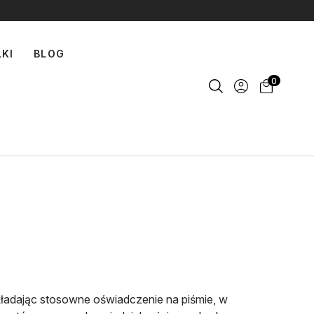
LKI
BLOG
0
ładając stosowne oświadczenie na piśmie, w