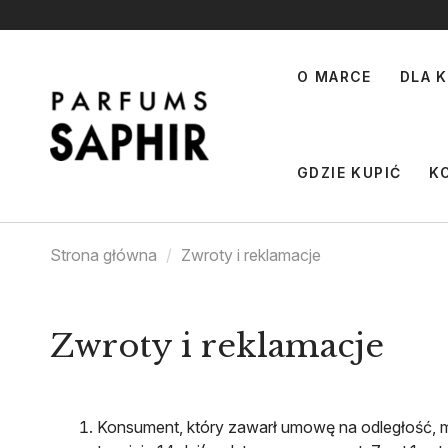
O MARCE
DLA K
GDZIE KUPIĆ
K
Strona główna
Zwroty i reklamacje
Zwroty i reklamacje
Konsument, który zawarł umowę na odległość, 