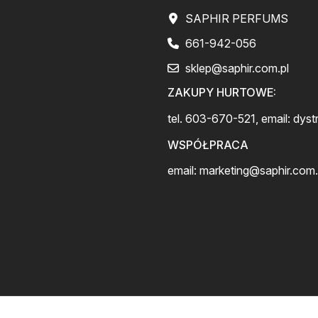
SAPHIR PERFUMS
661-942-056
sklep@saphir.com.pl
ZAKUPY HURTOWE:
tel. 603-670-521, email:
dyst
WSPÓŁPRACA
email:
marketing@saphir.com.