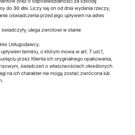
sumentów oraz o odpowiedzialności za szkodę
amy do
30 dni
. Liczy się on od dnia wydania rzeczy,
łanie oświadczenia przed jego upływem na adres
 świadczyły, ulega zwrotowi w stanie
adres Usługodawcy.
 upływem terminu, o którym mowa w art. 7 ust.1,
ięciu przez Klienta ich oryginalnego opakowania,
nansowym, świadczeń o właściwościach określonych
agi na ich charakter nie mogą zostać zwrócona lub
h.