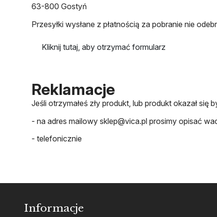
63-800 Gostyń
Przesyłki wysłane z płatnością za pobranie nie odeb
Kliknij tutaj, aby otrzymać formularz
Reklamacje
Jeśli otrzymałeś zły produkt, lub produkt okazał si
- na adres mailowy sklep@vica.pl prosimy opisać wa
- telefonicznie
Informacje