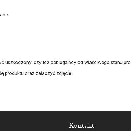
rane.
ę być uszkodzony, czy też odbiegający od właściwego stanu pro
dę produktu oraz załączyć zdjęcie
Kontakt