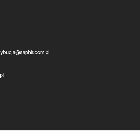
rybucja@saphir.com.pl
pl