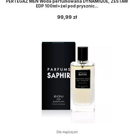
PERTEGAZ MEN Woda perfumowana DYNAMIQUE, ZESTAW
EDP 100ml+żel pod prysznic...
99,99 zł
Dla mężczyzn