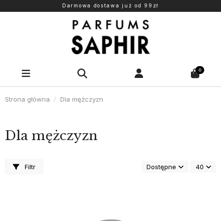
Darmowa dostawa już od 99zł
0
Strona główna
Dla mężczyzn
Dla mężczyzn
Filtr
Dostępne
40