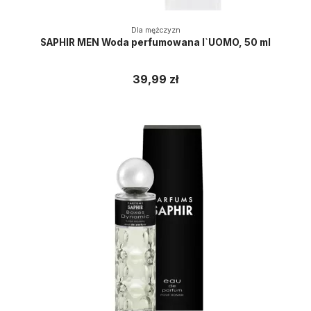
Dla mężczyzn
SAPHIR MEN Woda perfumowana l`UOMO, 50 ml
39,99 zł