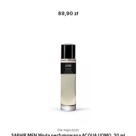
89,90 zł
Dla mężczyzn
SAPHIR MEN Woda perfumowana ACQUA UOMO, 30 ml