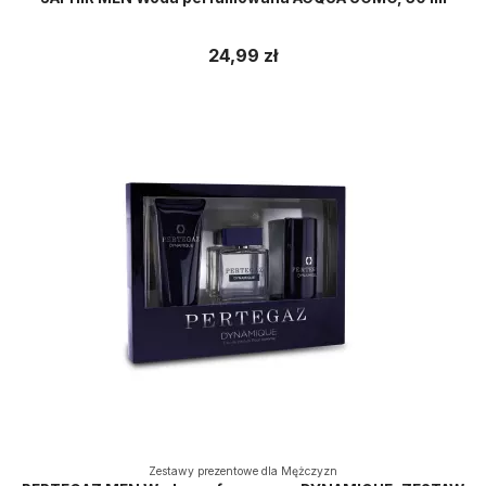
24,99 zł
Zestawy prezentowe dla Mężczyzn