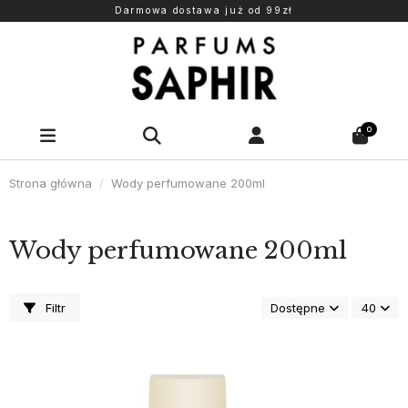
Darmowa dostawa już od 99zł
0
Strona główna
Wody perfumowane 200ml
Wody perfumowane 200ml
Filtr
Dostępne
40