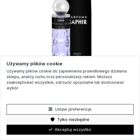
Używamy plików cookie
Używamy plików cookie do zapewnienia prawidłowego działania
sklepu, analizy ruchu oraz personalizacji reklam. Możesz
zaakceptować wszystkie, odrzucić opcjonalne lub dostosować
Dla mężczyzn
wybór.
SAPHIR MEN Woda perfumowana OCEANYC, 200 ml
Polityka prywatności
89,90 zł
Ustaw preferencje
Tylko niezbędne
Akceptuj wszystko