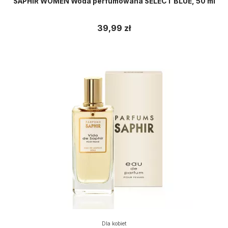
SAPHIR WOMEN Woda perfumowana SELECT BLUE, 50 ml
39,99 zł
Dla kobiet