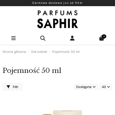
Darmowa dostawa już od 99zł
0
Strona główna
Dla kobiet
Pojemność 50 ml
Pojemność 50 ml
Filtr
Dostępne
40