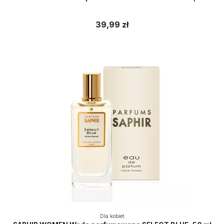
39,99 zł
Dla kobiet