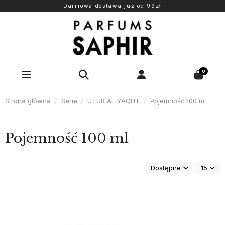
Darmowa dostawa już od 99zł
0
Strona główna
Serie
UTUR AL YAQUT
Pojemność 100 ml
Pojemność 100 ml
Dostępne
15