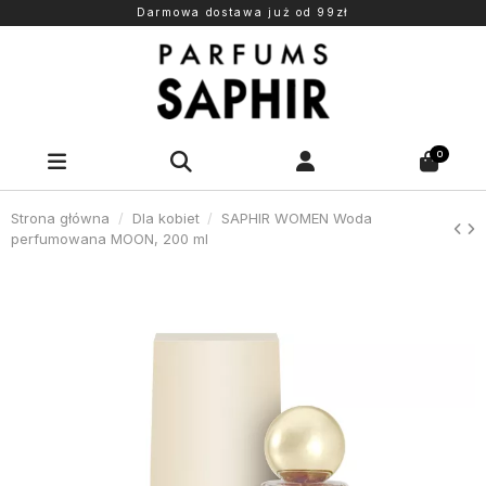
Darmowa dostawa już od 99zł
0
Strona główna
Dla kobiet
SAPHIR WOMEN Woda
perfumowana MOON, 200 ml