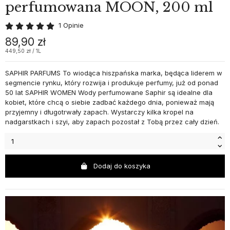
perfumowana MOON, 200 ml
1 Opinie
89,90 zł
449,50 zł / 1L
SAPHIR PARFUMS To wiodąca hiszpańska marka, będąca liderem w
segmencie rynku, który rozwija i produkuje perfumy, już od ponad
50 lat SAPHIR WOMEN Wody perfumowane Saphir są idealne dla
kobiet, które chcą o siebie zadbać każdego dnia, ponieważ mają
przyjemny i długotrwały zapach. Wystarczy kilka kropel na
nadgarstkach i szyi, aby zapach pozostał z Tobą przez cały dzień.
Dodaj do koszyka