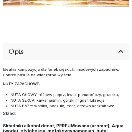
Opis
Idealna kompozycja
dla fanek
ciężkich,
miodowych zapachów.
Dobrze pasuje na wieczorne wyjścia.
NUTY ZAPACHOWE:
NUTA GŁOWY: różowy pieprz, kwiat pomarańczy, gruszka,
NUTA SERCA: kawa, jaśmin, gorzki migdał, lukrecja
NUTA BAZY: wanilia, paczula, cedr, drzewo kaszmirowe
Skład:
Składniki alkohol denat, PERFUMowana (aromat), Aqua
(woda), etyloheksyl metoksycynamonian, butyl