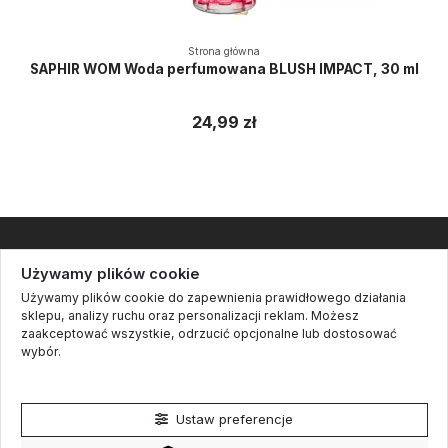
Strona główna
SAPHIR WOM Woda perfumowana BLUSH IMPACT, 30 ml
24,99 zł
Informacje
Używamy plików cookie
Używamy plików cookie do zapewnienia prawidłowego działania
Kontakt
sklepu, analizy ruchu oraz personalizacji reklam. Możesz
zaakceptować wszystkie, odrzucić opcjonalne lub dostosować
Cookie settings
wybór.
Śledź nas
Polityka prywatności
Newsletter
Ustaw preferencje