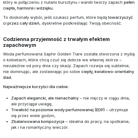
który w połączeniu z nutami bursztynu i wanilii tworzy zapach
pełen
ciepła, harmonii i wdzięku
.
To doskonały wybór, jeśli szukasz perfum, które będą
towarzyszyć
ci przez cały dzień
, dyskretnie podkreślając Twoją obecność.
Codzienna przyjemność z trwałym efektem
zapachowym
Woda perfumowana Saphir Golden Tiare została stworzona z myślą
o kobietach, które chcą czuć się dobrze we własnej skórze –
niezależnie od pory dnia czy okazji. Zapach rozwija się subtelnie,
nie dominując, ale zostawiając po sobie
ciepły, kwiatowo-orientalny
ślad
.
Najważniejsze korzyści dla ciebie:
Zapach elegancki, ale nienachalny
– nie męczy w ciągu dnia,
ale przyciąga uwagę,
Trwałość na poziomie wody perfumowanej (EDP)
– utrzymuje
się przez wiele godzin,
Zbalansowana kompozycja
– idealna do pracy, na spotkanie,
jak i na romantyczny wieczór.