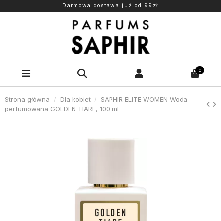
Darmowa dostawa już od 99zł
0
Strona główna
Dla kobiet
SAPHIR ELITE WOMEN Woda
perfumowana GOLDEN TIARE, 100 ml