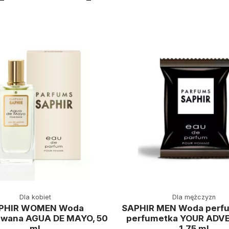
Dla kobiet
Dla mężczyzn
PHIR WOMEN Woda
SAPHIR MEN Woda perf
wana AGUA DE MAYO, 50
perfumetka YOUR ADV
ml
1,75 ml