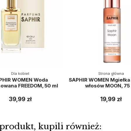
Dla kobiet
Strona główna
PHIR WOMEN Woda
SAPHIR WOMEN Mgiełka d
owana FREEDOM, 50 ml
włosów MOON, 75
39,99 zł
19,99 zł
 produkt, kupili również: