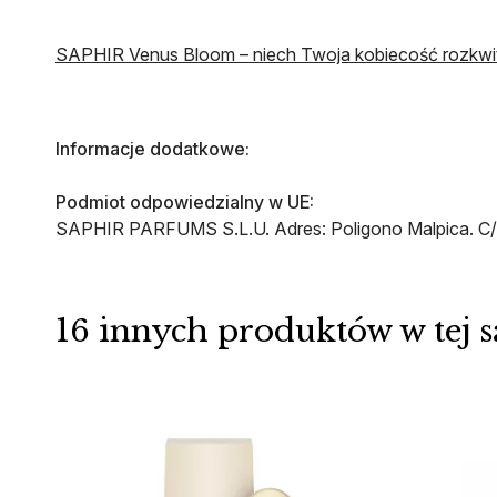
SAPHIR Venus Bloom – niech Twoja kobiecość rozkwit
Informacje dodatkowe:
Podmiot odpowiedzialny w UE:
SAPHIR PARFUMS S.L.U. Adres: Poligono Malpica. C/ D
16 innych produktów w tej s