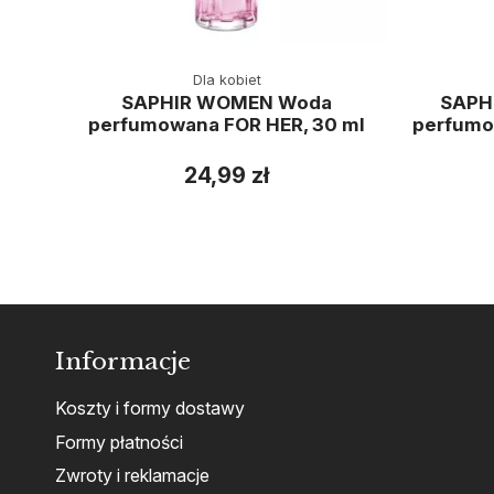
Dla kobiet
SAPHIR WOMEN Woda
SAPHI
perfumowana FOR HER, 30 ml
perfumo
24,99 zł
Informacje
Koszty i formy dostawy
Formy płatności
Zwroty i reklamacje