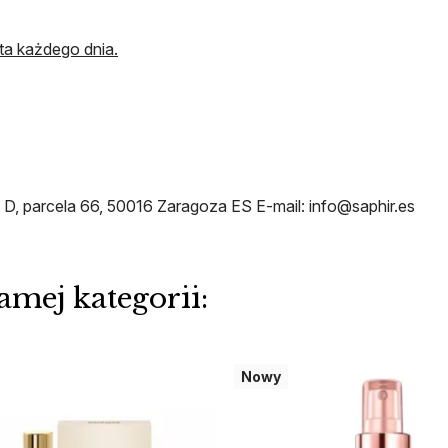
a każdego dnia.
, parcela 66, 50016 Zaragoza ES E-mail: info@saphir.es
amej kategorii:
Nowy