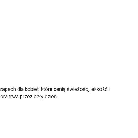
ach dla kobiet, które cenią świeżość, lekkość i
ra trwa przez cały dzień.