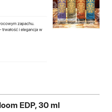
wocowym zapachu.
– trwałość i elegancja w
oom EDP, 30 ml