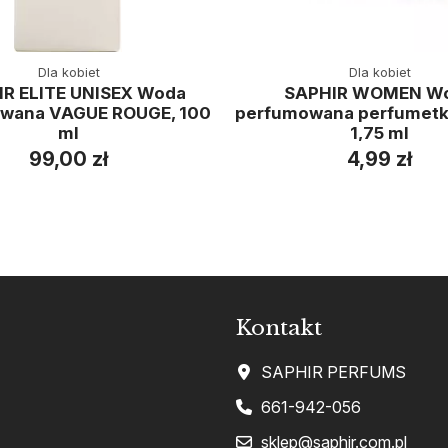
Dla kobiet
Dla kobiet
R ELITE UNISEX Woda
SAPHIR WOMEN W
wana VAGUE ROUGE, 100
perfumowana perfumetka
ml
1,75 ml
99,00 zł
4,99 zł
Kontakt
SAPHIR PERFUMS
661-942-056
sklep@saphir.com.pl