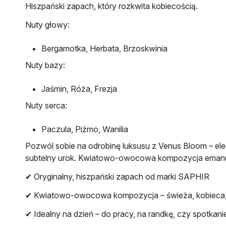
Hiszpański zapach, który rozkwita kobiecością.
Nuty głowy:
Bergamotka, Herbata, Brzoskwinia
Nuty bazy:
Jaśmin, Róża, Frezja
Nuty serca:
Paczula, Piżmo, Wanilia
Pozwól sobie na odrobinę luksusu z Venus Bloom – ele
subtelny urok. Kwiatowo-owocowa kompozycja emanuje d
✔ Oryginalny, hiszpański zapach od marki SAPHIR
✔ Kwiatowo-owocowa kompozycja – świeża, kobieca,
✔ Idealny na dzień – do pracy, na randkę, czy spotkanie