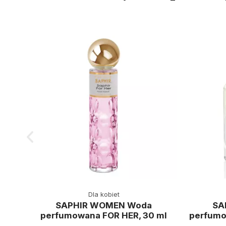
Dla kobiet
SAPHIR WOMEN Woda
SA
perfumowana FOR HER, 30 ml
perfumo