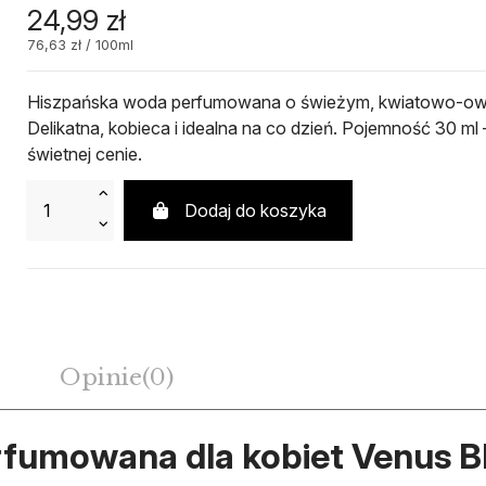
24,99 zł
76,63 zł / 100ml
Hiszpańska woda perfumowana o świeżym, kwiatowo-o
Delikatna, kobieca i idealna na co dzień. Pojemność 30 ml 
świetnej cenie.
Dodaj do koszyka
Opinie
(0)
mowana dla kobiet Venus Bl