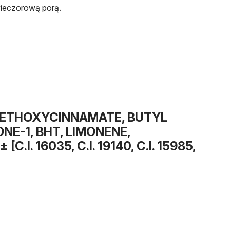
ieczorową porą.
 METHOXYCINNAMATE, BUTYL
E-1, BHT, LIMONENE,
. 16035, C.I. 19140, C.I. 15985,