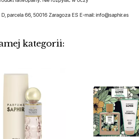
, parcela 66, 50016 Zaragoza ES E-mail: info@saphir.es
amej kategorii: