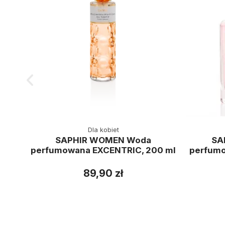
Dla kobiet
SAPHIR WOMEN Woda
SA
perfumowana EXCENTRIC, 200 ml
perfumo
89,90 zł