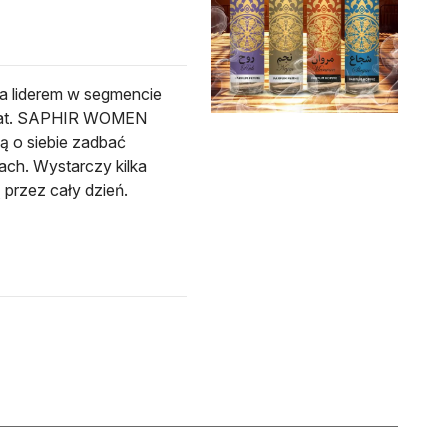
 liderem w segmencie
50 lat. SAPHIR WOMEN
ą o siebie zadbać
ach. Wystarczy kilka
 przez cały dzień.