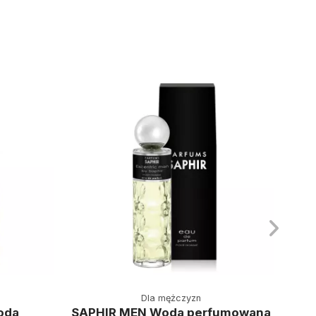
Dla mężczyzn
oda
SAPHIR MEN Woda perfumowana