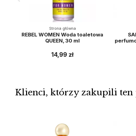
Strona główna
REBEL WOMEN Woda toaletowa
SA
QUEEN, 30 ml
perfumo
14,99 zł
Klienci, którzy zakupili ten