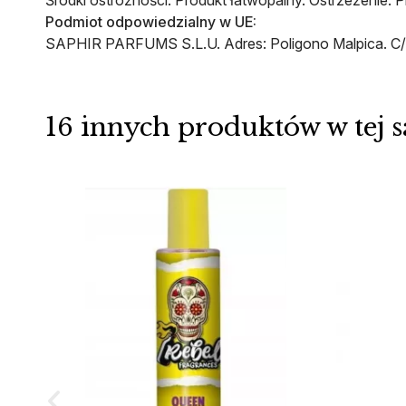
Podmiot odpowiedzialny w UE:
SAPHIR PARFUMS S.L.U. Adres: Poligono Malpica. C/ D
16 innych produktów w tej s