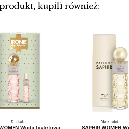
 produkt, kupili również:
Dla kobiet
Dla kobiet
 WOMEN Woda toaletowa
SAPHIR WOMEN W