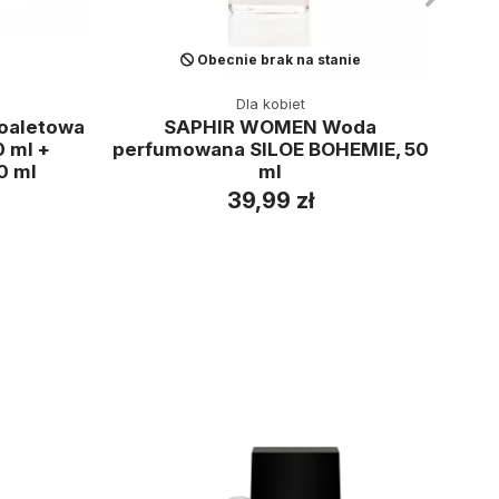
Obecnie brak na stanie
Dla kobiet
oaletowa
SAPHIR WOMEN Woda
SAPH
 ml +
perfumowana SILOE BOHEMIE, 50
0 ml
ml
39,99 zł