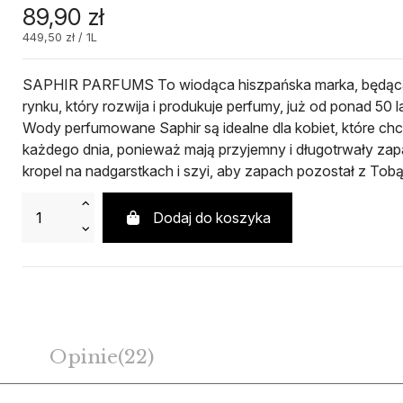
89,90 zł
449,50 zł / 1L
SAPHIR PARFUMS To wiodąca hiszpańska marka, będąca
rynku, który rozwija i produkuje perfumy, już od ponad 
Wody perfumowane Saphir są idealne dla kobiet, które chc
każdego dnia, ponieważ mają przyjemny i długotrwały zap
kropel na nadgarstkach i szyi, aby zapach pozostał z Tobą
Dodaj do koszyka
Opinie
(22)