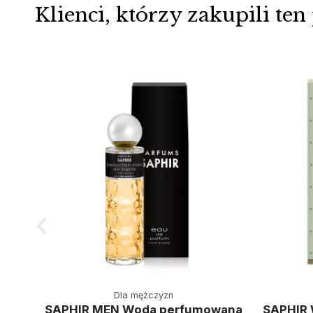
Klienci, którzy zakupili ten
Dla mężczyzn
SAPHIR MEN Woda perfumowana
SAPHIR