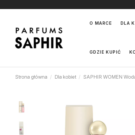
O MARCE
DLA K
GDZIE KUPIĆ
K
Strona główna
Dla kobiet
SAPHIR WOMEN Woda 