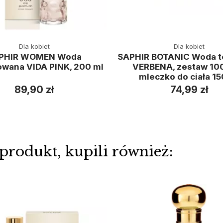
Dla kobiet
Dla kobiet
PHIR WOMEN Woda
SAPHIR BOTANIC Woda t
wana VIDA PINK, 200 ml
VERBENA, zestaw 100
mleczko do ciała 15
89,90 zł
74,99 zł
 produkt, kupili również: