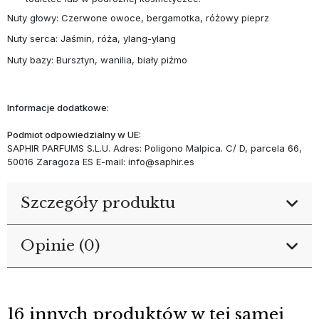
Nuty głowy: Czerwone owoce, bergamotka, różowy pieprz
Nuty serca: Jaśmin, róża, ylang-ylang
Nuty bazy: Bursztyn, wanilia, biały piżmo
Informacje dodatkowe:
Podmiot odpowiedzialny w UE:
SAPHIR PARFUMS S.L.U. Adres: Poligono Malpica. C/ D, parcela 66,
50016 Zaragoza ES E-mail: info@saphir.es
Szczegóły produktu
Opinie (0)
16 innych produktów w tej samej