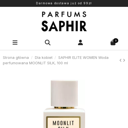
Darmowa dostawa już od 99zł
0
Strona główna
Dla kobiet
SAPHIR ELITE WOMEN Woda
perfumowana MOONLIT SILK, 100 ml