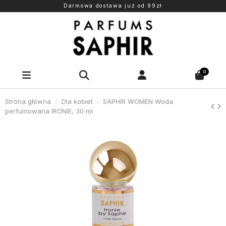
Darmowa dostawa już od 99zł
0
Strona główna
Dla kobiet
SAPHIR WOMEN Woda
perfumowana IRONIE, 30 ml