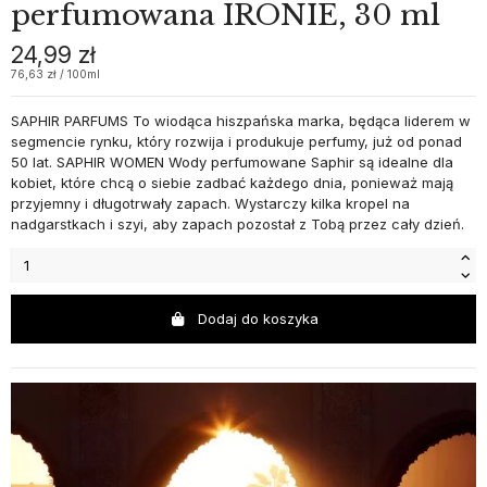
perfumowana IRONIE, 30 ml
24,99 zł
76,63 zł / 100ml
SAPHIR PARFUMS To wiodąca hiszpańska marka, będąca liderem w
segmencie rynku, który rozwija i produkuje perfumy, już od ponad
50 lat. SAPHIR WOMEN Wody perfumowane Saphir są idealne dla
kobiet, które chcą o siebie zadbać każdego dnia, ponieważ mają
przyjemny i długotrwały zapach. Wystarczy kilka kropel na
nadgarstkach i szyi, aby zapach pozostał z Tobą przez cały dzień.
Dodaj do koszyka