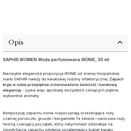
Opis
SAPHIR WOMEN Woda perfumowana IRONIE, 30 ml
Niezwykle elegancka propozycja IRONIE od znanej hiszpańskiej
marki SAPHIR należy do kwiatowej rodziny olfaktorycznej.
Zapach
kryje w sobie przepięknie zrównoważone świeżość i kwiatową
elegancję
- zyska więc aprobatę wszystkich ceniących piękne,
wykwintne aromaty.
Kompozycję zapachu Ironie rozpoczynają orzeźwiające nuty
czarnej porzeczki, gruszki i bergamotki.Te świeże i owocowe nuty
tworzą czarujący początek, który natychmiast oddziałuje na
zmysły.Serce zapachu odsłania oszałamiający bukiet kwiatu