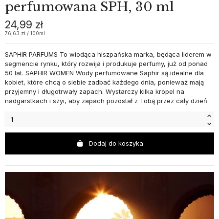
perfumowana SPH, 30 ml
24,99 zł
76,63 zł / 100ml
SAPHIR PARFUMS To wiodąca hiszpańska marka, będąca liderem w
segmencie rynku, który rozwija i produkuje perfumy, już od ponad
50 lat. SAPHIR WOMEN Wody perfumowane Saphir są idealne dla
kobiet, które chcą o siebie zadbać każdego dnia, ponieważ mają
przyjemny i długotrwały zapach. Wystarczy kilka kropel na
nadgarstkach i szyi, aby zapach pozostał z Tobą przez cały dzień.
Dodaj do koszyka