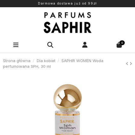
Darmowa dostawa już od 99zł
0
Strona główna
Dla kobiet
SAPHIR WOMEN Woda
perfumowana SPH, 30 ml