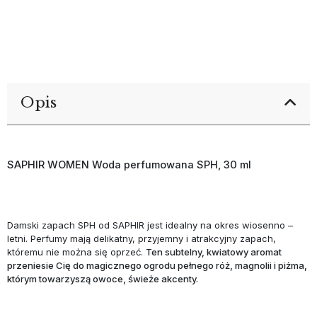
Opis
SAPHIR WOMEN Woda perfumowana SPH, 30 ml
Damski zapach SPH od SAPHIR jest idealny na okres wiosenno –
letni. Perfumy mają delikatny, przyjemny i atrakcyjny zapach,
któremu nie można się oprzeć.
Ten subtelny, kwiatowy aromat
przeniesie Cię do magicznego ogrodu pełnego róż, magnolii i piżma,
którym towarzyszą owoce, świeże akcenty.