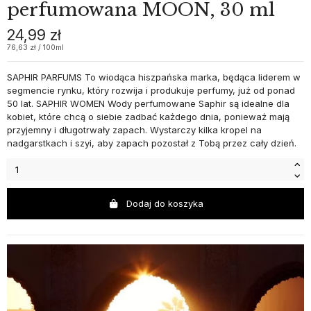
perfumowana MOON, 30 ml
24,99 zł
76,63 zł / 100ml
SAPHIR PARFUMS To wiodąca hiszpańska marka, będąca liderem w
segmencie rynku, który rozwija i produkuje perfumy, już od ponad
50 lat. SAPHIR WOMEN Wody perfumowane Saphir są idealne dla
kobiet, które chcą o siebie zadbać każdego dnia, ponieważ mają
przyjemny i długotrwały zapach. Wystarczy kilka kropel na
nadgarstkach i szyi, aby zapach pozostał z Tobą przez cały dzień.
Dodaj do koszyka