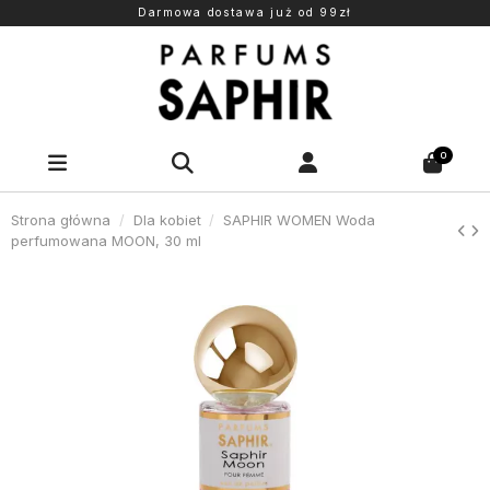
Darmowa dostawa już od 99zł
0
Strona główna
Dla kobiet
SAPHIR WOMEN Woda
perfumowana MOON, 30 ml