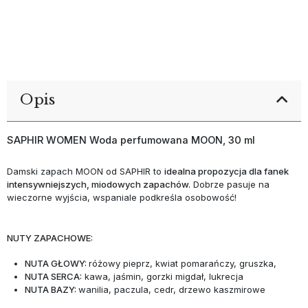
Opis
SAPHIR WOMEN Woda perfumowana MOON, 30 ml
Damski zapach MOON od SAPHIR to
idealna propozycja dla fanek
intensywniejszych, miodowych zapachów.
Dobrze pasuje na
wieczorne wyjścia, wspaniale podkreśla osobowość!
NUTY ZAPACHOWE:
NUTA GŁOWY:
różowy pieprz, kwiat pomarańczy, gruszka,
NUTA SERCA:
kawa, jaśmin, gorzki migdał, lukrecja
NUTA BAZY:
wanilia, paczula, cedr, drzewo kaszmirowe