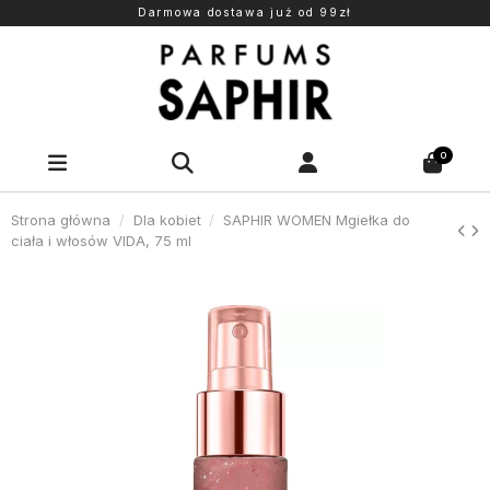
Darmowa dostawa już od 99zł
0
Strona główna
Dla kobiet
SAPHIR WOMEN Mgiełka do
ciała i włosów VIDA, 75 ml