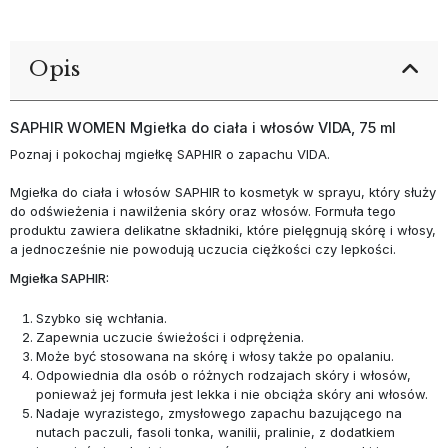
Opis
SAPHIR WOMEN Mgiełka do ciała i włosów VIDA, 75 ml
Poznaj i pokochaj mgiełkę SAPHIR o zapachu VIDA.
Mgiełka do ciała i włosów SAPHIR to kosmetyk w sprayu, który służy
do odświeżenia i nawilżenia skóry oraz włosów. Formuła tego
produktu zawiera delikatne składniki, które pielęgnują skórę i włosy,
a jednocześnie nie powodują uczucia ciężkości czy lepkości.
Mgiełka SAPHIR:
Szybko się wchłania.
Zapewnia uczucie świeżości i odprężenia.
Może być stosowana na skórę i włosy także po opalaniu.
Odpowiednia dla osób o różnych rodzajach skóry i włosów,
ponieważ jej formuła jest lekka i nie obciąża skóry ani włosów.
Nadaje wyrazistego, zmysłowego zapachu bazującego na
nutach paczuli, fasoli tonka, wanilii, pralinie, z dodatkiem