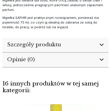
Mgiełka jest idealna dla osób, które chcą zadbać o swoje ciało i
włosy, jednocześnie pragnących pachnieć ulubionym zapachem
perfum.
Mgiełka SAPHIR jest praktycznym rozwiązaniem, ponieważ ma
pojemność 75 ml, co czyni ją idealną do zabrania ze sobą do
torebki, do pracy, w podróż lub na wyjazd.
Szczegóły produktu
Opinie (0)
16 innych produktów w tej samej
kategorii: