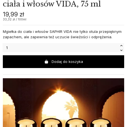
ciała i włosów VIDA, 75 ml
19,99 zł
33,32 zł / 100ml
Mgiełka do ciała i włosów SAPHIR VIDA nie tylko otula przepięknym
zapachem, ale zapewnia też uczucie świeżości i odprężenia.
Dodaj do koszyka