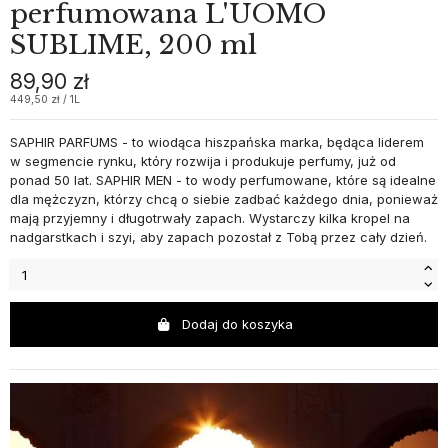
perfumowana L'UOMO
SUBLIME, 200 ml
89,90 zł
449,50 zł / 1L
SAPHIR PARFUMS - to wiodąca hiszpańska marka, będąca liderem
w segmencie rynku, który rozwija i produkuje perfumy, już od
ponad 50 lat. SAPHIR MEN - to wody perfumowane, które są idealne
dla mężczyzn, którzy chcą o siebie zadbać każdego dnia, ponieważ
mają przyjemny i długotrwały zapach. Wystarczy kilka kropel na
nadgarstkach i szyi, aby zapach pozostał z Tobą przez cały dzień.
Dodaj do koszyka