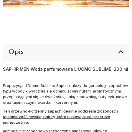
Opis
SAPHIR MEN Woda perfumowana L'UOMO SUBLIME, 200 ml
Propozycja L'Uomo Sublime Saphir należy do genealogii zapachów
typu woody - wyróżnia się dominującymi nutami aromatycznymi,
przeplatającymi się ze świeżością, jaką zapewniają nuty cytrusowe
oraz tajemniczymi akordami korzennymi.
Ten drzewno-korzenny zapach idealnie podkreśla złożoność i
tajemniczość męskiej natury, która ciekawi, kusi i przeraża
jednocześnie.
Kompozycję zapachową rozpoczyna mieszanka jałowca,