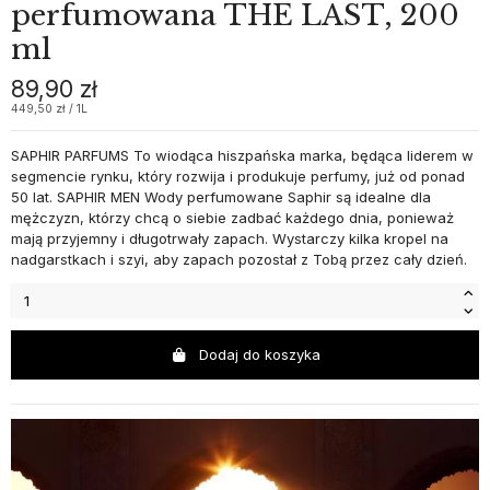
perfumowana THE LAST, 200
ml
89,90 zł
449,50 zł / 1L
SAPHIR PARFUMS To wiodąca hiszpańska marka, będąca liderem w
segmencie rynku, który rozwija i produkuje perfumy, już od ponad
50 lat. SAPHIR MEN Wody perfumowane Saphir są idealne dla
mężczyzn, którzy chcą o siebie zadbać każdego dnia, ponieważ
mają przyjemny i długotrwały zapach. Wystarczy kilka kropel na
nadgarstkach i szyi, aby zapach pozostał z Tobą przez cały dzień.
Dodaj do koszyka