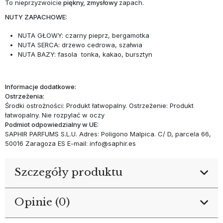
To nieprzyzwoicie
piękny, zmysłowy
zapach.
NUTY ZAPACHOWE:
NUTA GŁOWY: czarny pieprz, bergamotka
NUTA SERCA: drzewo cedrowa, szałwia
NUTA BAZY: fasola tonka, kakao, bursztyn
Informacje dodatkowe:
Ostrzeżenia:
Środki ostrożności: Produkt łatwopalny. Ostrzeżenie: Produkt
łatwopalny. Nie rozpylać w oczy
Podmiot odpowiedzialny w UE:
SAPHIR PARFUMS S.L.U. Adres: Poligono Malpica. C/ D, parcela 66,
50016 Zaragoza ES E-mail: info@saphir.es
Szczegóły produktu
Opinie (0)