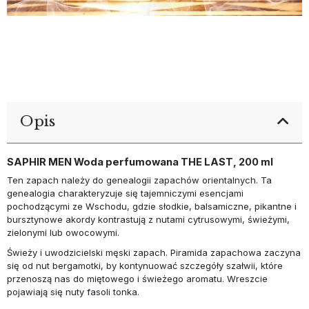
Opis
SAPHIR MEN Woda perfumowana THE LAST, 200 ml
Ten zapach należy do genealogii zapachów orientalnych. Ta
genealogia charakteryzuje się tajemniczymi esencjami
pochodzącymi ze Wschodu, gdzie słodkie, balsamiczne, pikantne i
bursztynowe akordy kontrastują z nutami cytrusowymi, świeżymi,
zielonymi lub owocowymi.
Świeży i uwodzicielski męski zapach. Piramida zapachowa zaczyna
się od nut bergamotki, by kontynuować szczegóły szałwii, które
przenoszą nas do miętowego i świeżego aromatu. Wreszcie
pojawiają się nuty fasoli tonka.