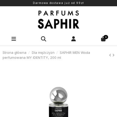
Darmowa dostawa już od 99zł
0
Strona główna
Dla mężczyzn
SAPHIR MEN Woda
perfumowana MY IDENTITY, 200 ml