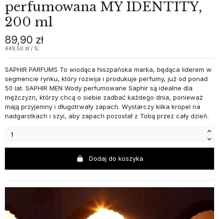
perfumowana MY IDENTITY,
200 ml
89,90 zł
449,50 zł / 1L
SAPHIR PARFUMS To wiodąca hiszpańska marka, będąca liderem w
segmencie rynku, który rozwija i produkuje perfumy, już od ponad
50 lat. SAPHIR MEN Wody perfumowane Saphir są idealne dla
mężczyzn, którzy chcą o siebie zadbać każdego dnia, ponieważ
mają przyjemny i długotrwały zapach. Wystarczy kilka kropel na
nadgarstkach i szyi, aby zapach pozostał z Tobą przez cały dzień.
Dodaj do koszyka