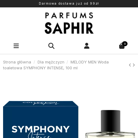
Darmowa dostawa już od 99zł
0
Strona główna
Dla mężczyzn
MELODY MEN Woda
toaletowa SYMPHONY INTENSE, 100 ml