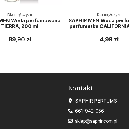
Dla mężczyzn
Dla mężczyzn
 MEN Woda perfumowana
SAPHIR MEN Woda perf
TIERRA, 200 ml
perfumetka CALIFORNIA,
89,90 zł
4,99 zł
Kontakt
SAPHIR PERFUMS
661-942-056
sklep@saphir.com.pl