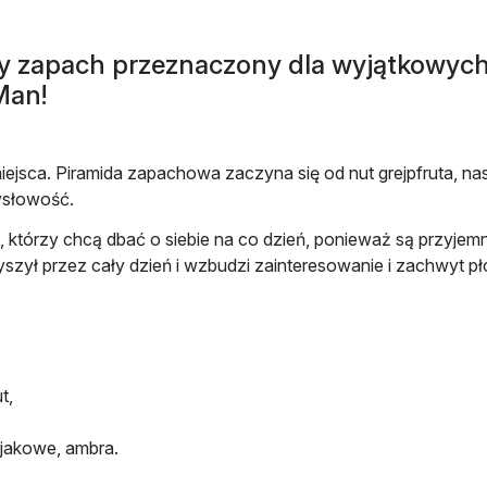
kny zapach przeznaczony dla wyjątkowy
Man!
iejsca. Piramida zapachowa zaczyna się od nut grejpfruta, nas
ysłowość.
którzy chcą dbać o siebie na co dzień, ponieważ są przyjemny
yszył przez cały dzień i wzbudzi zainteresowanie i zachwyt pł
t,
jakowe, ambra.