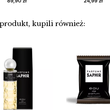
89,90 zł
24,99 zł
 produkt, kupili również: