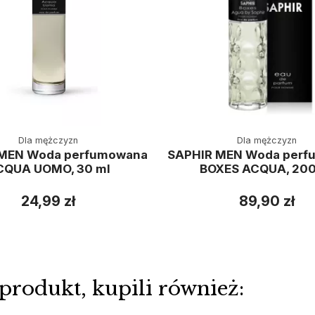
Dla mężczyzn
Dla mężczyzn
 MEN Woda perfumowana
SAPHIR MEN Woda perf
CQUA UOMO, 30 ml
BOXES ACQUA, 200
24,99 zł
89,90 zł
 produkt, kupili również: