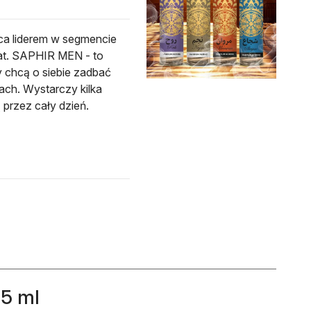
a liderem w segmencie
 lat. SAPHIR MEN - to
 chcą o siebie zadbać
ach. Wystarczy kilka
 przez cały dzień.
75 ml