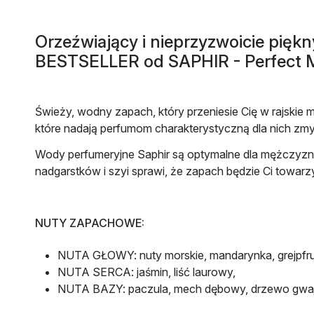
Orzeźwiający i nieprzyzwoicie pię
BESTSELLER od SAPHIR - Perfect 
Świeży, wodny zapach, który przeniesie Cię w rajskie m
które nadają perfumom charakterystyczną dla nich zm
Wody perfumeryjne Saphir są optymalne dla mężczyzn, 
nadgarstków i szyi sprawi, że zapach będzie Ci towarz
NUTY ZAPACHOWE:
NUTA GŁOWY:
nuty morskie, mandarynka, grejpfru
NUTA SERCA:
jaśmin, liść laurowy,
NUTA BAZY:
paczula, mech dębowy, drzewo gwa