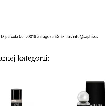
, parcela 66, 50016 Zaragoza ES E-mail: info@saphir.es
amej kategorii: