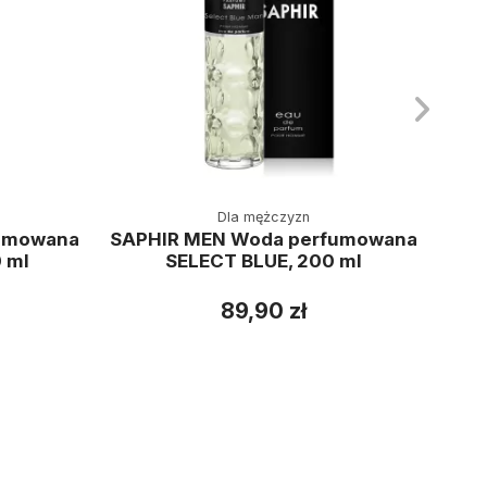
Dla mężczyzn
umowana
SAPHIR MEN Woda perfumowana
SAP
 ml
SELECT BLUE, 200 ml
89,90 zł