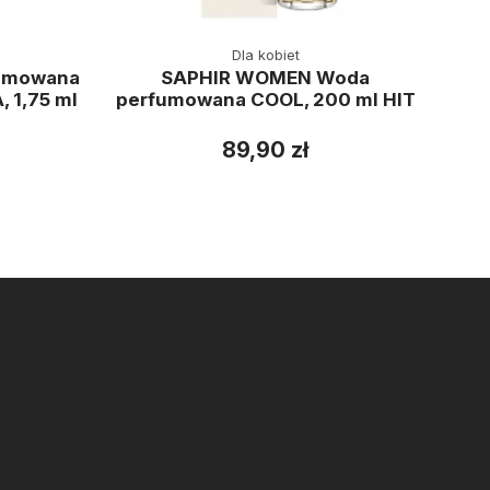
Dla kobiet
umowana
SAPHIR WOMEN Woda
SAP
 1,75 ml
perfumowana COOL, 200 ml HIT
89,90 zł