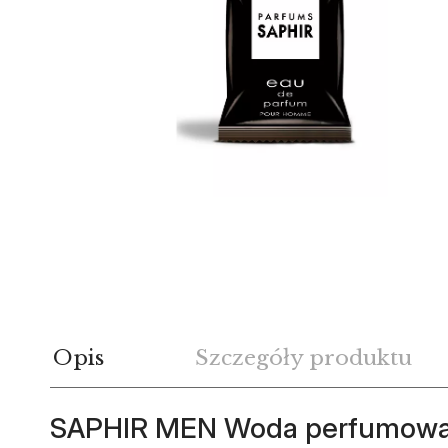
Opis
Szczegóły produktu
SAPHIR MEN Woda perfumowan