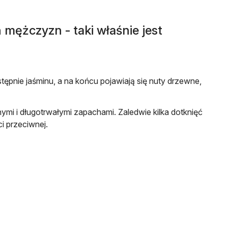
ch mężczyzn
- taki właśnie jest
tępnie jaśminu, a na końcu pojawiają się nuty drzewne,
mi i długotrwałymi zapachami. Zaledwie kilka dotknięć
ci przeciwnej.