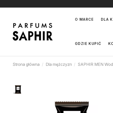
O MARCE
DLA K
GDZIE KUPIĆ
K
Strona główna
Dla mężczyzn
SAPHIR MEN Woda