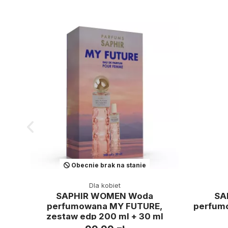
Obecnie brak na stanie
Dla kobiet
SAPHIR WOMEN Woda
SA
perfumowana MY FUTURE,
perfumo
zestaw edp 200 ml + 30 ml