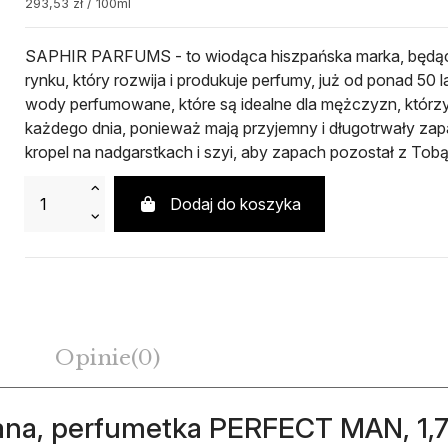
293,53 zł / 100ml
SAPHIR PARFUMS - to wiodąca hiszpańska marka, będąc
rynku, który rozwija i produkuje perfumy, już od ponad 50
wody perfumowane, które są idealne dla mężczyzn, którzy
każdego dnia, ponieważ mają przyjemny i długotrwały zap
kropel na nadgarstkach i szyi, aby zapach pozostał z Tobą
Dodaj do koszyka
Opinie
(0)
a, perfumetka PERFECT MAN, 1,