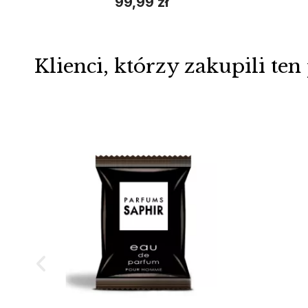
99,99 zł
Klienci, którzy zakupili ten