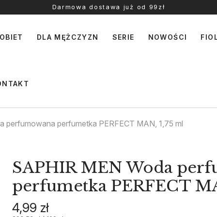
Darmowa dostawa już od 99zł
OBIET
DLA MĘŻCZYZN
SERIE
NOWOŚCI
FIO
ONTAKT
 perfumowana perfumetka PERFECT MAN, 1,75 ml
SAPHIR MEN Woda per
perfumetka PERFECT MAN
4,99 zł