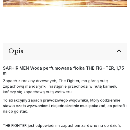
Opis
SAPHIR MEN Woda perfumowana fiolka THE FIGHTER, 1,75
ml
Zapach z rodziny drzewnych, The Fighter, ma górną nutę
zapachową mandarynki, następnie przechodzi w nutę karmelu i
kończy się zapachową nutą wetiweru.
To atrakcyjny zapach prawdziwego wojownika, który codziennie
stawia czoła wyzwaniom i niejednokrotnie musi pokazać, co potrafi i
na co go stać.
THE FIGHTER jest odpowiednim zapachem zarówno na co dzień,