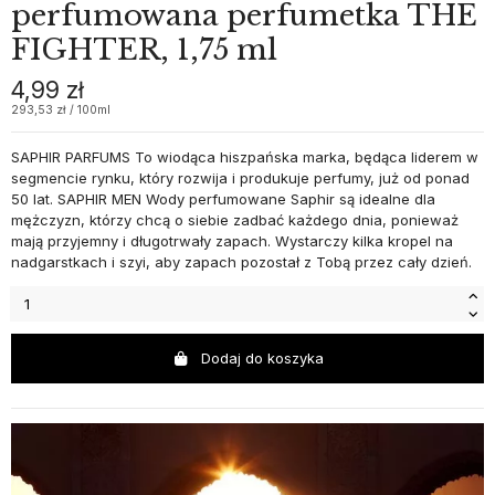
perfumowana perfumetka THE
FIGHTER, 1,75 ml
4,99 zł
293,53 zł / 100ml
SAPHIR PARFUMS To wiodąca hiszpańska marka, będąca liderem w
segmencie rynku, który rozwija i produkuje perfumy, już od ponad
50 lat. SAPHIR MEN Wody perfumowane Saphir są idealne dla
mężczyzn, którzy chcą o siebie zadbać każdego dnia, ponieważ
mają przyjemny i długotrwały zapach. Wystarczy kilka kropel na
nadgarstkach i szyi, aby zapach pozostał z Tobą przez cały dzień.
Dodaj do koszyka