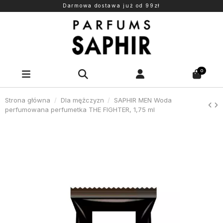
Darmowa dostawa już od 99zł
0
Strona główna
Dla mężczyzn
SAPHIR MEN Woda
perfumowana perfumetka THE FIGHTER, 1,75 ml