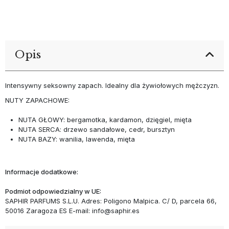
Opis
Intensywny seksowny zapach. Idealny
dla żywiołowych mężczyzn.
NUTY ZAPACHOWE:
NUTA GŁOWY: bergamotka, kardamon, dzięgiel, mięta
NUTA SERCA: drzewo sandałowe, cedr, bursztyn
NUTA BAZY: wanilia, lawenda, mięta
Informacje dodatkowe:
Podmiot odpowiedzialny w UE:
SAPHIR PARFUMS S.L.U. Adres: Poligono Malpica. C/ D, parcela 66,
50016 Zaragoza ES E-mail: info@saphir.es