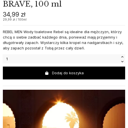
BRAVE, 100 ml
34,99 zł
29,99 zł / 100ml
REBEL MEN Wody toaletowe Rebel są idealne dla mężczyzn, którzy
chcą o siebie zadbać każdego dnia, ponieważ mają przyjemny i
długotrwały zapach. Wystarczy kilka kropel na nadgarstkach i szyi,
aby zapach pozostał z Tobą przez cały dzień.
Dodaj do koszyka