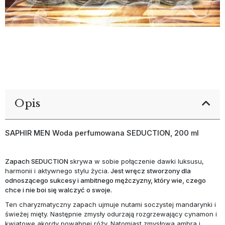
Opis
SAPHIR MEN Woda perfumowana SEDUCTION, 200 ml
Zapach SEDUCTION
skrywa w sobie połączenie dawki luksusu,
harmonii i aktywnego stylu życia.
Jest wręcz stworzony dla
odnoszącego sukcesy i ambitnego mężczyzny, który wie, czego
chce i nie boi się walczyć o swoje.
Ten charyzmatyczny zapach ujmuje nutami soczystej mandarynki i
świeżej mięty. Następnie zmysły odurzają rozgrzewający cynamon i
kwiatowe akordy powabnej róży. Natomiast zmysłowa ambra i