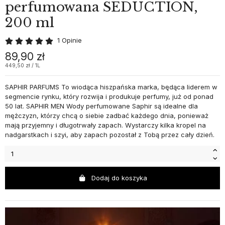
perfumowana SEDUCTION,
200 ml
1 Opinie
89,90 zł
449,50 zł / 1L
SAPHIR PARFUMS To wiodąca hiszpańska marka, będąca liderem w
segmencie rynku, który rozwija i produkuje perfumy, już od ponad
50 lat. SAPHIR MEN Wody perfumowane Saphir są idealne dla
mężczyzn, którzy chcą o siebie zadbać każdego dnia, ponieważ
mają przyjemny i długotrwały zapach. Wystarczy kilka kropel na
nadgarstkach i szyi, aby zapach pozostał z Tobą przez cały dzień.
Dodaj do koszyka