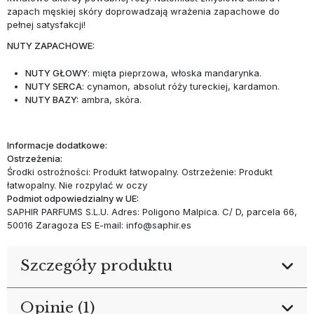
zapach męskiej skóry doprowadzają wrażenia zapachowe do
pełnej satysfakcji!
NUTY ZAPACHOWE:
NUTY GŁOWY
: mięta pieprzowa, włoska mandarynka.
NUTY SERCA
: cynamon, absolut róży tureckiej, kardamon.
NUTY BAZY
:
ambra, skóra.
Informacje dodatkowe:
Ostrzeżenia:
Środki ostrożności: Produkt łatwopalny. Ostrzeżenie: Produkt
łatwopalny. Nie rozpylać w oczy
Podmiot odpowiedzialny w UE:
SAPHIR PARFUMS S.L.U. Adres: Poligono Malpica. C/ D, parcela 66,
50016 Zaragoza ES E-mail: info@saphir.es
Szczegóły produktu
Opinie (1)