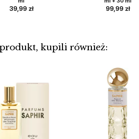
ml
ml + 30 ml
39,99 zł
99,99 zł
 produkt, kupili również: