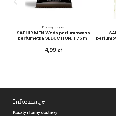
Dla mężczyzn
SAPHIR MEN Woda perfumowana
SA
perfumetka SEDUCTION, 1,75 ml
perfumo
4,99 zł
Informacje
Koszty i formy dostawy