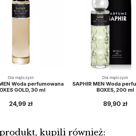
Dla mężczyzn
Dla mężczyzn
 MEN Woda perfumowana
SAPHIR MEN Woda perf
OXES GOLD, 30 ml
BOXES, 200 ml
24,99 zł
89,90 zł
 produkt, kupili również: