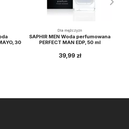
Dla mężczyzn
oda
SAPHIR MEN Woda perfumowana
SAP
MAYO, 30
PERFECT MAN EDP, 50 ml
39,99 zł