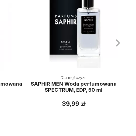
Dla mężczyzn
umowana
SAPHIR MEN Woda perfumowana
SPECTRUM, EDP, 50 ml
per
39,99 zł