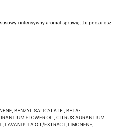
usowy i intensywny aromat sprawią, że poczujesz
ENE, BENZYL SALICYLATE , BETA-
AURANTIUM FLOWER OIL, CITRUS AURANTIUM
, LAVANDULA OIL/EXTRACT, LIMONENE,