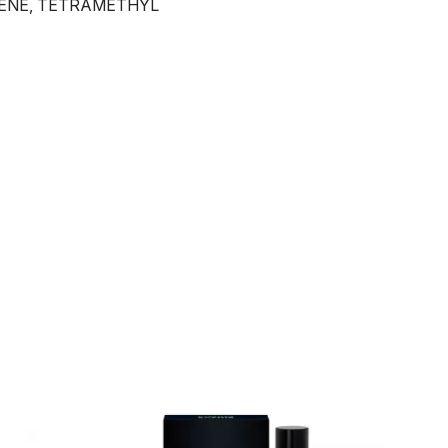
LENE, TETRAMETHYL