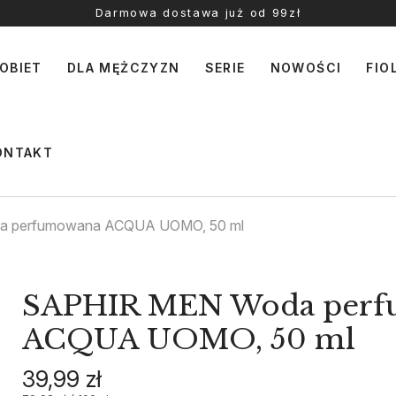
Darmowa dostawa już od 99zł
OBIET
DLA MĘŻCZYZN
SERIE
NOWOŚCI
FIO
ONTAKT
 perfumowana ACQUA UOMO, 50 ml
SAPHIR MEN Woda per
ACQUA UOMO, 50 ml
39,99 zł