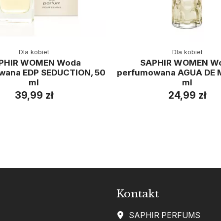
Dla kobiet
Dla kobiet
PHIR WOMEN Woda
SAPHIR WOMEN W
wana EDP SEDUCTION, 50
perfumowana AGUA DE 
ml
ml
39,99 zł
24,99 zł
Kontakt
SAPHIR PERFUMS