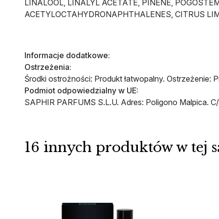
LINALOOL, LINALYL ACETATE, PINENE, POGOSTE
ACETYLOCTAHYDRONAPHTHALENES, CITRUS LIMON 
Informacje dodatkowe:
Ostrzeżenia:
Środki ostrożności: Produkt łatwopalny. Ostrzeżenie: 
Podmiot odpowiedzialny w UE:
SAPHIR PARFUMS S.L.U. Adres: Poligono Malpica. C/ D
16 innych produktów w tej s