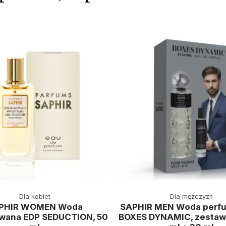
Dla kobiet
Dla mężczyzn
PHIR WOMEN Woda
SAPHIR MEN Woda perf
wana EDP SEDUCTION, 50
BOXES DYNAMIC, zestaw