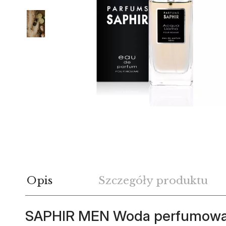
Opis
Szczegóły produktu
SAPHIR MEN Woda perfumow