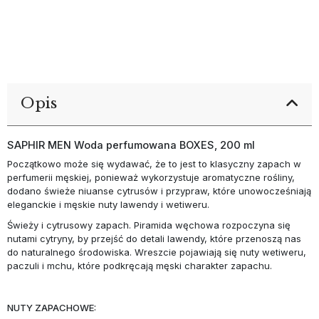
Opis
SAPHIR MEN Woda perfumowana BOXES, 200 ml
Początkowo może się wydawać, że to jest to klasyczny zapach w
perfumerii męskiej, ponieważ wykorzystuje aromatyczne rośliny,
dodano świeże niuanse cytrusów i przypraw, które unowocześniają
eleganckie i męskie nuty lawendy i wetiweru.
Świeży i cytrusowy zapach. Piramida węchowa rozpoczyna się
nutami cytryny, by przejść do detali lawendy, które przenoszą nas
do naturalnego środowiska. Wreszcie pojawiają się nuty wetiweru,
paczuli i mchu, które podkręcają męski charakter zapachu.
NUTY ZAPACHOWE: