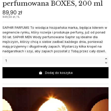
perfumowana BOXES, 200 ml
89,90 zł
449,50 zł / 1L
SAPHIR PARFUMS To wiodąca hiszpańska marka, będąca liderem w
segmencie rynku, który rozwija i produkuje perfumy, już od ponad
50 lat. SAPHIR MEN Wody perfumowane Saphir są idealne dla
mężczyzn, którzy chcą o siebie zadbać każdego dnia, ponieważ
mają przyjemny i długotrwały zapach. Wystarczy kilka kropel na
nadgarstkach i szyi, aby zapach pozostał z Tobą przez cały dzień.
Dodaj do koszyka