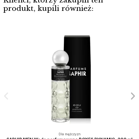
Klienci, którzy zakupili ten
produkt, kupili również:
Dla mężczyzn