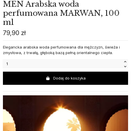
MEN Arabska woda
perfumowana MARWAN, 100
ml
79,90 zł
Elegancka arabska woda perfumowana dla mężczyzn, świeża i
zmysłowa, z trwałą, głęboką bazą pełną orientalnego ciepła.
Dodaj do koszyka