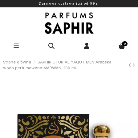
Darmowa dostawa już od 99zł
0
Strona główna
SAPHIR UTUR AL YAQUT MEN Arabska
woda perfumowana MARWAN, 100 ml