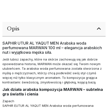
Opis
SAPHIR UTUR AL YAQUT MEN Arabska woda
perfumowana MARWAN 100 ml – elegancja arabskich
nut i wyjątkowa męska siła.
Jeśli lubisz zapachy, które na skórze zachowują się jak dobrze
opowiedziana historia, MARWAN może okazać się Twoim nowym
ulubieńcem. Ta arabska woda perfumowana została stworzona z
myślą o mężczyznach, którzy chcą podkreślić swój styl czymś
więcej niż tylko klasycznym aromatem. To kompozycja grająca
kontrastami: świeżością, zmysłowością i głęboką, kojącą bazą.
Jak działa arabska kompozycja MARWAN – subtelna
gra światła i cienia
Zapach
SAPHIR EUTUR AL YAQUT MEN Arabska woda perfumowana