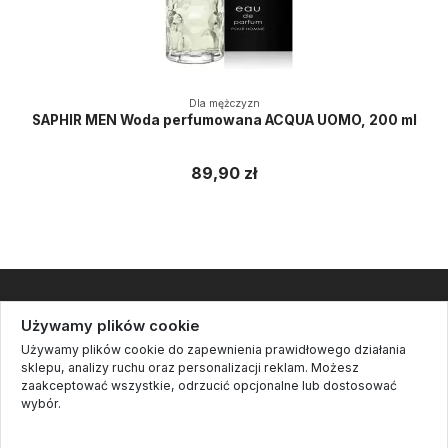
Dla mężczyzn
SAPHIR MEN Woda perfumowana ACQUA UOMO, 200 ml
89,90 zł
Informacje
Używamy plików cookie
Używamy plików cookie do zapewnienia prawidłowego działania
Kontakt
sklepu, analizy ruchu oraz personalizacji reklam. Możesz
zaakceptować wszystkie, odrzucić opcjonalne lub dostosować
Cookie settings
wybór.
Śledź nas
Polityka prywatności