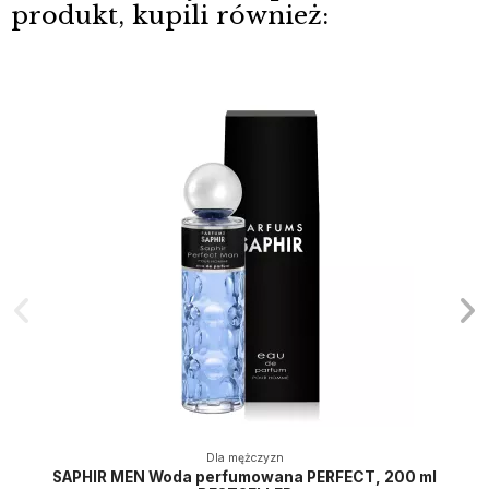
produkt, kupili również:
Dla mężczyzn
SAPHIR MEN Woda perfumowana PERFECT, 200 ml