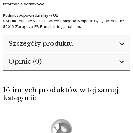
Informacje dodatkowe:
Podmiot odpowiedzialny w UE:
SAPHIR PARFUMS S.L.U. Adres: Poligono Malpica. C/ D, parcela 66,
50016 Zaragoza ES E-mail: info@saphir.es
Szczegóły produktu
Opinie (0)
16 innych produktów w tej samej
kategorii: