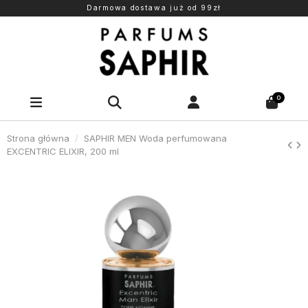
Darmowa dostawa już od 99zł
0
Strona główna
SAPHIR MEN Woda perfumowana
EXCENTRIC ELIXIR, 200 ml