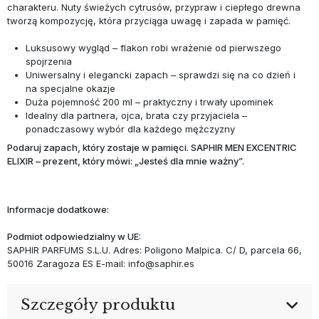
charakteru. Nuty świeżych cytrusów, przypraw i ciepłego drewna
tworzą kompozycję, która przyciąga uwagę i zapada w pamięć.
Luksusowy wygląd – flakon robi wrażenie od pierwszego
spojrzenia
Uniwersalny i elegancki zapach – sprawdzi się na co dzień i
na specjalne okazje
Duża pojemność 200 ml – praktyczny i trwały upominek
Idealny dla partnera, ojca, brata czy przyjaciela –
ponadczasowy wybór dla każdego mężczyzny
Podaruj zapach, który zostaje w pamięci. SAPHIR MEN EXCENTRIC
ELIXIR – prezent, który mówi: „Jesteś dla mnie ważny”.
Informacje dodatkowe:
Podmiot odpowiedzialny w UE:
SAPHIR PARFUMS S.L.U. Adres: Poligono Malpica. C/ D, parcela 66,
50016 Zaragoza ES E-mail: info@saphir.es
Szczegóły produktu