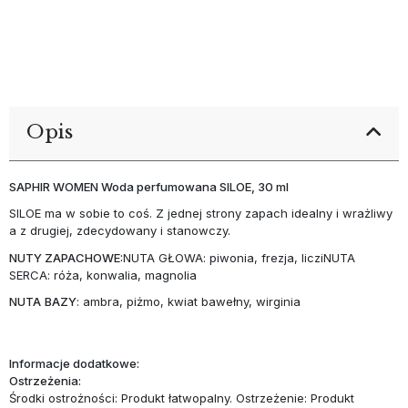
Opis
SAPHIR WOMEN Woda perfumowana SILOE, 30 ml
SILOE ma w sobie to coś. Z jednej strony zapach idealny i wrażliwy
a z drugiej, zdecydowany i stanowczy.
NUTY ZAPACHOWE:
NUTA GŁOWA: piwonia, frezja, licziNUTA
SERCA: róża, konwalia, magnolia
NUTA
BAZY
: ambra, piżmo, kwiat bawełny, wirginia
Informacje dodatkowe:
Ostrzeżenia:
Środki ostrożności: Produkt łatwopalny. Ostrzeżenie: Produkt