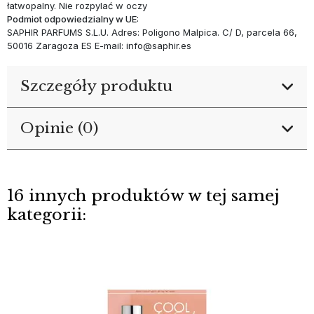
łatwopalny. Nie rozpylać w oczy
Podmiot odpowiedzialny w UE:
SAPHIR PARFUMS S.L.U. Adres: Poligono Malpica. C/ D, parcela 66,
50016 Zaragoza ES E-mail: info@saphir.es
Szczegóły produktu
Opinie (0)
16 innych produktów w tej samej
kategorii: