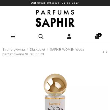
Darmowa dostawa już od 99zł
0
Strona główna
Dla kobiet
SAPHIR WOMEN Woda
perfumowana SILOE, 30 ml