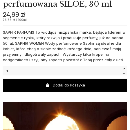
perfumowana SILOE, 30 ml
24,99 zł
76,63 zł / 100ml
SAPHIR PARFUMS To wiodąca hiszpańska marka, będąca liderem w
segmencie rynku, który rozwija i produkuje perfumy, już od ponad
50 lat. SAPHIR WOMEN Wody perfumowane Saphir są idealne dla
kobiet, które chcą o siebie zadbać każdego dnia, ponieważ mają
przyjemny i długotrwały zapach. Wystarczy kilka kropel na
nadgarstkach i szyi, aby zapach pozostał z Tobą przez cały dzień.
Dodaj do koszyka