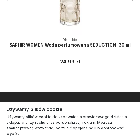
Dla kobiet
SAPHIR WOMEN Woda perfumowana SEDUCTION, 30 ml
24,99 zł
Informacje
Używamy plików cookie
Używamy plików cookie do zapewnienia prawidłowego działania
Kontakt
sklepu, analizy ruchu oraz personalizacji reklam. Możesz
zaakceptować wszystkie, odrzucić opcjonalne lub dostosować
Cookie settings
wybór.
Śledź nas