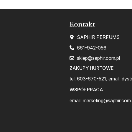
Kontakt
SAPHIR PERFUMS
661-942-056
sklep@saphir.com.pl
ZAKUPY HURTOWE:
tel. 603-670-521, email:
dyst
WSPÓŁPRACA
email:
marketing@saphir.com.