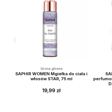
Strona główna
SAPHIR WOMEN Mgiełka do ciała i
SA
włosów STAR, 75 ml
perfumo
D
19,99 zł