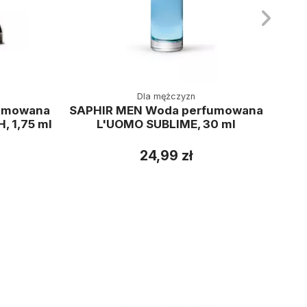
Dla mężczyzn
umowana
SAPHIR MEN Woda perfumowana
, 1,75 ml
L'UOMO SUBLIME, 30 ml
perf
24,99 zł