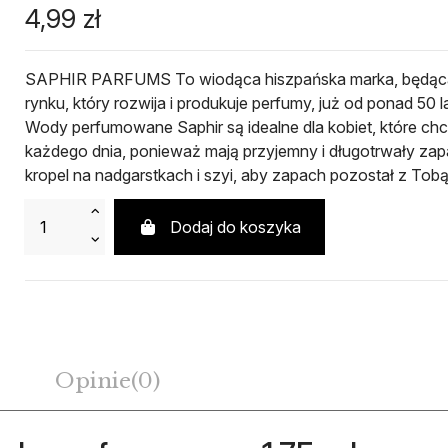
4,99 zł
SAPHIR PARFUMS To wiodąca hiszpańska marka, będąca
rynku, który rozwija i produkuje perfumy, już od ponad 
Wody perfumowane Saphir są idealne dla kobiet, które chc
każdego dnia, ponieważ mają przyjemny i długotrwały zap
kropel na nadgarstkach i szyi, aby zapach pozostał z Tobą
Dodaj do koszyka
Opinie
(0)