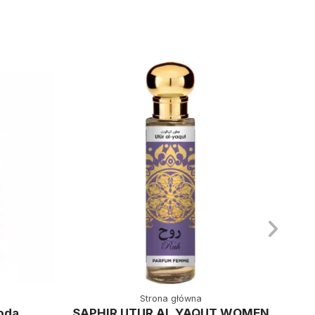
Strona główna
oda
SAPHIR UTUR AL YAQUT WOMEN