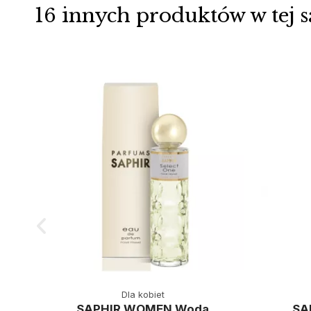
16 innych produktów w tej s
Dla kobiet
SAPHIR WOMEN Woda
SA