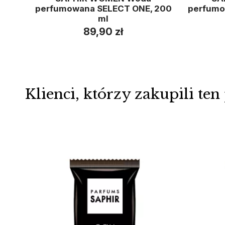
perfumowana SELECT ONE, 200
perfumo
ml
89,90 zł
Klienci, którzy zakupili ten