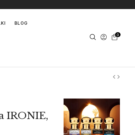
LKI
BLOG
0
a IRONIE,