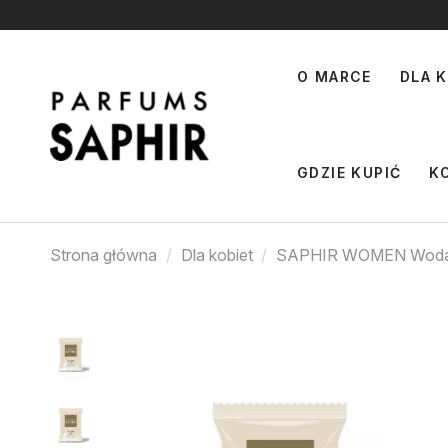
O MARCE
DLA K
GDZIE KUPIĆ
K
Strona główna
Dla kobiet
SAPHIR WOMEN Woda p