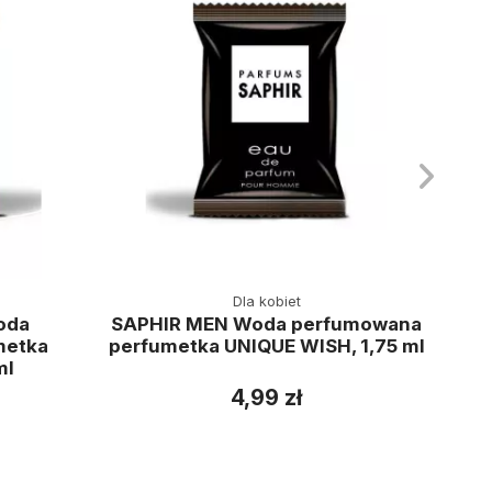
Dla kobiet
oda
SAPHIR MEN Woda perfumowana
metka
perfumetka UNIQUE WISH, 1,75 ml
ml
4,99 zł