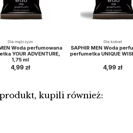
Dla mężczyzn
Dla kobiet
 MEN Woda perfumowana
SAPHIR MEN Woda perf
etka YOUR ADVENTURE,
perfumetka UNIQUE WISH
1,75 ml
4,99 zł
4,99 zł
 produkt, kupili również: