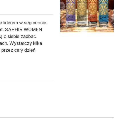
 liderem w segmencie
50 lat. SAPHIR WOMEN
ą o siebie zadbać
ach. Wystarczy kilka
 przez cały dzień.