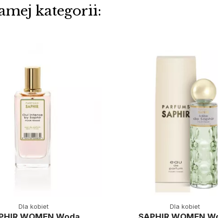
amej kategorii:
Dla kobiet
Dla kobiet
PHIR WOMEN Woda
SAPHIR WOMEN W