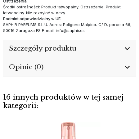
Ostrzeżenia:
Środki ostrożności: Produkt łatwopalny. Ostrzeżenie: Produkt
łatwopalny. Nie rozpylać w oczy
Podmiot odpowiedzialny w UE:
SAPHIR PARFUMS S.L.U. Adres: Poligono Malpica. C/ D, parcela 66,
50016 Zaragoza ES E-mail: info@saphir.es
Szczegóły produktu
Opinie (0)
16 innych produktów w tej samej
kategorii: