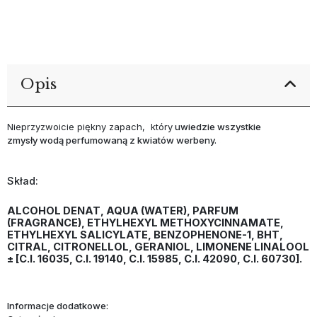
Opis
Nieprzyzwoicie piękny zapach, który
uwiedzie wszystkie
zmysły
wodą perfumowaną z kwiatów werbeny.
Skład:
ALCOHOL DENAT, AQUA (WATER), PARFUM
(FRAGRANCE), ETHYLHEXYL METHOXYCINNAMATE,
ETHYLHEXYL SALICYLATE, BENZOPHENONE-1, BHT,
CITRAL, CITRONELLOL, GERANIOL, LIMONENE LINALOOL
± [C.I. 16035, C.I. 19140, C.I. 15985, C.I. 42090, C.I. 60730].
Informacje dodatkowe: