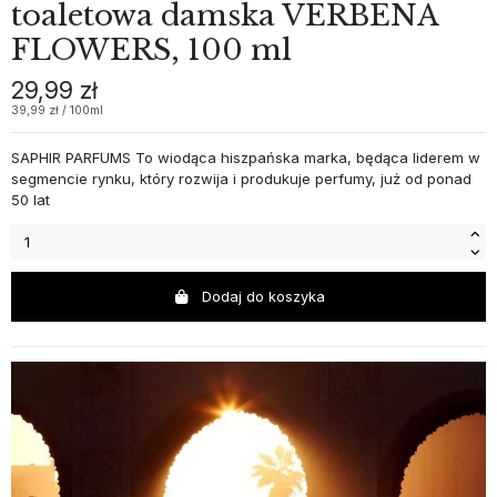
toaletowa damska VERBENA
FLOWERS, 100 ml
29,99 zł
39,99 zł / 100ml
SAPHIR PARFUMS To wiodąca hiszpańska marka, będąca liderem w
segmencie rynku, który rozwija i produkuje perfumy, już od ponad
50 lat
Dodaj do koszyka