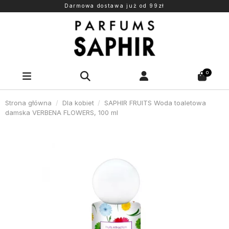
Darmowa dostawa już od 99zł
0
Strona główna
Dla kobiet
SAPHIR FRUITS Woda toaletowa
damska VERBENA FLOWERS, 100 ml