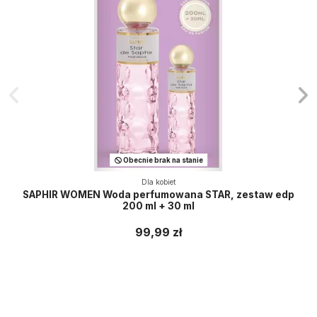
Obecnie brak na stanie
Dla kobiet
SAPHIR WOMEN Woda perfumowana STAR, zestaw edp
200 ml + 30 ml
99,99 zł