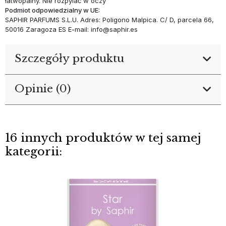
łatwopalny. Nie rozpylać w oczy
Podmiot odpowiedzialny w UE:
SAPHIR PARFUMS S.L.U. Adres: Poligono Malpica. C/ D, parcela 66,
50016 Zaragoza ES E-mail: info@saphir.es
Szczegóły produktu
Opinie (0)
16 innych produktów w tej samej
kategorii: