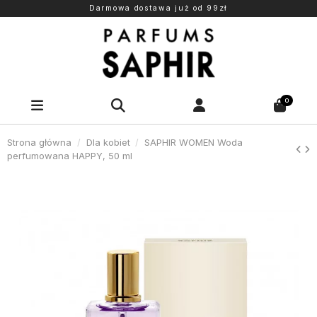
Darmowa dostawa już od 99zł
0
Strona główna
Dla kobiet
SAPHIR WOMEN Woda
perfumowana HAPPY, 50 ml