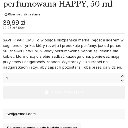
perfumowana HAPPY, 50 ml
Obecnie brak na stanie
39,99 zł
79,98 zł / 100ml
SAPHIR PARFUMS To wiodąca hiszpańska marka, będąca liderem w
segmencie rynku, który rozwija i produkuje perfumy, już od ponad
50 lat SAPHIR WOMEN Wody perfumowane Saphir są idealne dla
kobiet, które chcą o siebie zadbać każdego dnia, ponieważ mają
przyjemny i długotrwały zapach. Wystarczy kilka kropel na
nadgarstkach i szyi, aby zapach pozostał z Tobą przez cały dzień.
Dodaj do koszyka