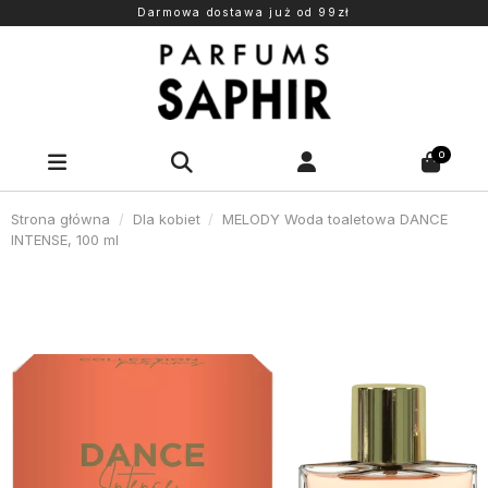
Darmowa dostawa już od 99zł
0
Strona główna
Dla kobiet
MELODY Woda toaletowa DANCE
INTENSE, 100 ml