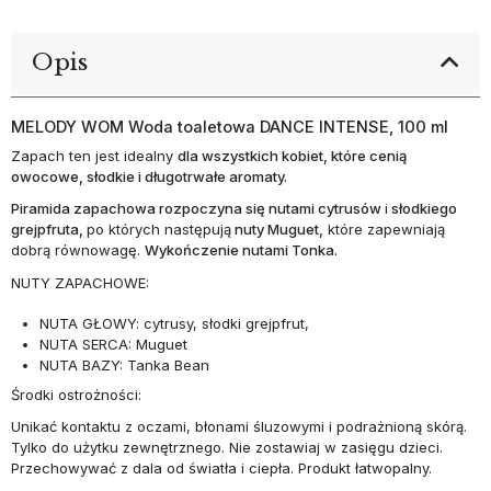
Opis
MELODY WOM Woda toaletowa DANCE INTENSE, 100 ml
Zapach ten jest idealny
dla wszystkich kobiet, które cenią
owocowe, słodkie i długotrwałe aromaty.
Piramida zapachowa rozpoczyna się nutami cytrusów
i
słodkiego
grejpfruta,
po których następują
nuty Muguet,
które zapewniają
dobrą równowagę.
Wykończenie nutami Tonka.
NUTY ZAPACHOWE:
NUTA GŁOWY: cytrusy, słodki grejpfrut,
NUTA SERCA: Muguet
NUTA BAZY: Tanka Bean
Środki ostrożności:
Unikać kontaktu z oczami, błonami śluzowymi i podrażnioną skórą.
Tylko do użytku zewnętrznego. Nie zostawiaj w zasięgu dzieci.
Przechowywać z dala od światła i ciepła. Produkt łatwopalny.