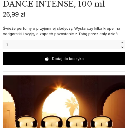
DANCE INTENSE, 100 ml
26,99 zł
Świeże perfumy o przyjemnej słodyczy. Wystarczy kilka kropel na
nadgarstki i szyję, a zapach pozostanie z Tobą przez cały dzień.
Dodaj do koszyka