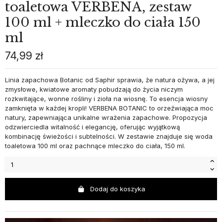
toaletowa VERBENA, zestaw
100 ml + mleczko do ciała 150
ml
74,99 zł
Linia zapachowa Botanic od Saphir sprawia, że natura ożywa, a jej
zmysłowe, kwiatowe aromaty pobudzają do życia niczym
rozkwitające, wonne rośliny i zioła na wiosnę. To esencja wiosny
zamknięta w każdej kropli! VERBENA BOTANIC to orzeźwiająca moc
natury, zapewniająca unikalne wrażenia zapachowe. Propozycja
odzwierciedla witalność i elegancję, oferując wyjątkową
kombinację świeżości i subtelności. W zestawie znajduje się woda
toaletowa 100 ml oraz pachnące mleczko do ciała, 150 ml.
Dodaj do koszyka