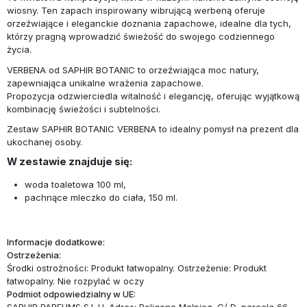
wiosny. Ten
zapach inspirowany wibrującą werbeną oferuje
orzeźwiające i eleganckie doznania zapachowe,
idealne dla tych,
którzy pragną wprowadzić świeżość do swojego codziennego
życia.
VERBENA od SAPHIR BOTANIC t
o orzeźwiająca moc natury,
zapewniająca unikalne wrażenia zapachowe.
Propozycja
odzwierciedla witalność i elegancję, oferując wyjątkową
kombinację świeżości i subtelności.
Zestaw SAPHIR BOTANIC VERBENA to idealny pomysł na prezent dla
ukochanej osoby.
W zestawie znajduje się:
woda toaletowa 100 ml,
pachnące mleczko do ciała, 150 ml.
Informacje dodatkowe:
Ostrzeżenia:
Środki ostrożności: Produkt łatwopalny. Ostrzeżenie: Produkt
łatwopalny. Nie rozpylać w oczy
Podmiot odpowiedzialny w UE: