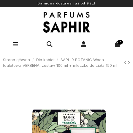
Darmowa dostawa już od 99zł
0
Strona główna
Dla kobiet
SAPHIR BOTANIC Woda
toaletowa VERBENA, zestaw 100 ml + mleczko do ciała 150 ml