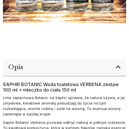
Opis
SAPHIR BOTANIC Woda toaletowa VERBENA zestaw
100 ml + mleczko do ciała 150 ml
Linia zapachowa Botanic od Saphir sprawia, że natura ożywa, a jej
zmysłowe, kwiatowe aromaty pobudzają do życia niczym
rozkwitające, wonne rośliny i zioła na wiosnę. To esencja wiosny
zamknięta w każdej kropli!
Saphir Botanic Verbena
pozwala odkryć naturę w pełnym rozkwicie.
To kwiatowa kompozycja, która w każdym flakonie zamyka esencję