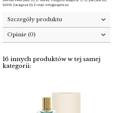
SAPHIR PARFUMS S.L.U. Adres: Poligono Malpica. C/ D, parcela 66,
50016 Zaragoza ES E-mail: info@saphir.es
Szczegóły produktu
Opinie (0)
16 innych produktów w tej samej
kategorii: