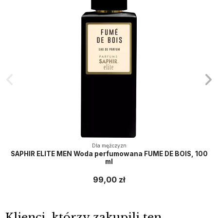
Dla mężczyzn
SAPHIR ELITE MEN Woda perfumowana FUME DE BOIS, 100
ml
99,00 zł
Klienci, którzy zakupili ten