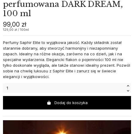
perfumowana DARK DREAM,
100 ml
99,00 zł
129,00 zł / 100ml
Perfumy Saphir Elite to wyjątkowa jakość. Każdy składnik został
starannie dobrany, aby stworzyć harmonijny i niezapomniany
zapach. Idealny na różne okazje, zarówno na co dzień, jak i na
specjalne wydarzenia. Elegancki flakon o pojemności 100 ml nie
tylko doskonale wygląda, ale także stanowi idealny prezent. Pozwól
sobie na chwilę luksusu z Saphir Elite i zanurz się w świecie
elegancji i wyjątkowości.
Dodaj do koszyka