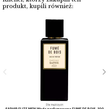
produkt, kupili również:
Dla mężczyzn
SAPHIR ELITE MEN Woda perfumowana FUME DE BOIS, 100