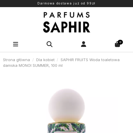
Darmowa dostawa już od 99zł
0
Strona główna
Dla kobiet
SAPHIR FRUITS Woda toaletowa
damska MONOI SUMMER, 100 ml