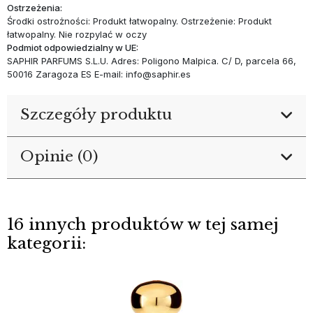
Ostrzeżenia:
Środki ostrożności: Produkt łatwopalny. Ostrzeżenie: Produkt
łatwopalny. Nie rozpylać w oczy
Podmiot odpowiedzialny w UE:
SAPHIR PARFUMS S.L.U. Adres: Poligono Malpica. C/ D, parcela 66,
50016 Zaragoza ES E-mail: info@saphir.es
Szczegóły produktu
Opinie (0)
16 innych produktów w tej samej
kategorii: