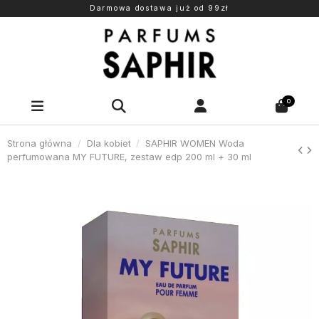
Darmowa dostawa już od 99zł
0
Strona główna
Dla kobiet
SAPHIR WOMEN Woda
perfumowana MY FUTURE, zestaw edp 200 ml + 30 ml