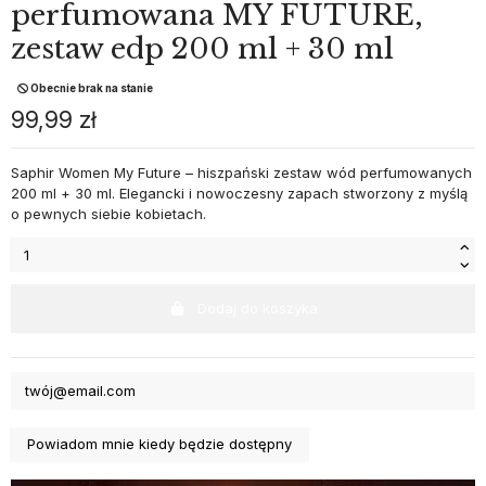
perfumowana MY FUTURE,
zestaw edp 200 ml + 30 ml
Obecnie brak na stanie
99,99 zł
Saphir Women My Future – hiszpański zestaw wód perfumowanych
200 ml + 30 ml. Elegancki i nowoczesny zapach stworzony z myślą
o pewnych siebie kobietach.
Dodaj do koszyka