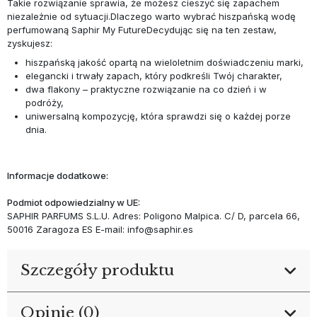
Takie rozwiązanie sprawia, że możesz cieszyć się zapachem
niezależnie od sytuacji.Dlaczego warto wybrać hiszpańską wodę
perfumowaną Saphir My FutureDecydując się na ten zestaw,
zyskujesz:
hiszpańską jakość opartą na wieloletnim doświadczeniu marki,
elegancki i trwały zapach, który podkreśli Twój charakter,
dwa flakony – praktyczne rozwiązanie na co dzień i w
podróży,
uniwersalną kompozycję, która sprawdzi się o każdej porze
dnia.
Informacje dodatkowe:
Podmiot odpowiedzialny w UE:
SAPHIR PARFUMS S.L.U. Adres: Poligono Malpica. C/ D, parcela 66,
50016 Zaragoza ES E-mail: info@saphir.es
Szczegóły produktu
Opinie (0)