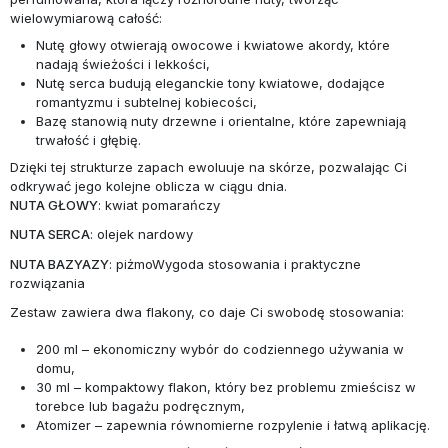
wielowymiarową całość:
Nutę głowy otwierają owocowe i kwiatowe akordy, które
nadają świeżości i lekkości,
Nutę serca budują eleganckie tony kwiatowe, dodające
romantyzmu i subtelnej kobiecości,
Bazę stanowią nuty drzewne i orientalne, które zapewniają
trwałość i głębię.
Dzięki tej strukturze zapach ewoluuje na skórze, pozwalając Ci
odkrywać jego kolejne oblicza w ciągu dnia.
NUTA GŁOWY
: kwiat pomarańczy
NUTA SERCA
: olejek nardowy
NUTA BAZYAZY
: piżmoWygoda stosowania i praktyczne
rozwiązania
Zestaw zawiera dwa flakony, co daje Ci swobodę stosowania:
200 ml – ekonomiczny wybór do codziennego używania w
domu,
30 ml – kompaktowy flakon, który bez problemu zmieścisz w
torebce lub bagażu podręcznym,
Atomizer – zapewnia równomierne rozpylenie i łatwą aplikację.